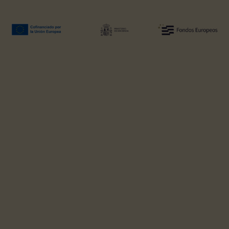
Ayuda concedida: 494.316,90 €