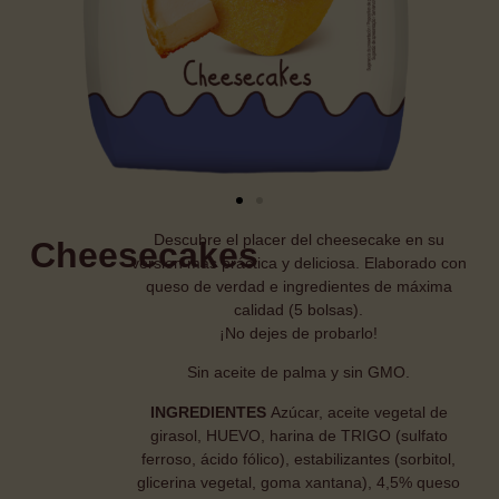
Descubre el placer del cheesecake en su
Cheesecakes
version más práctica y deliciosa. Elaborado con
queso de verdad e ingredientes de máxima
calidad (5 bolsas).
¡No dejes de probarlo!
Sin aceite de palma y sin GMO.
INGREDIENTES
Azúcar, aceite vegetal de
girasol, HUEVO, harina de TRIGO (sulfato
ferroso, ácido fólico), estabilizantes (sorbitol,
glicerina vegetal, goma xantana), 4,5% queso