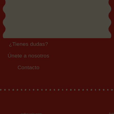
¿Tienes dudas?
Únete a nosotros
Contacto
Avi